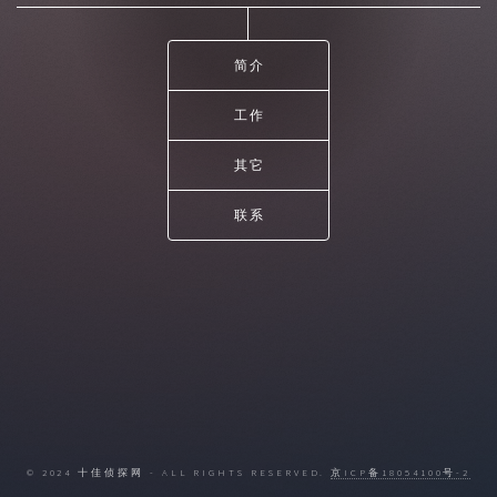
简介
工作
其它
联系
© 2024 十佳侦探网 - ALL RIGHTS RESERVED.
京ICP备18054100号-2